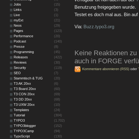
Jobs
(15)
Benutzung freigegeben wurde.
Links
(3)
Testet es doch mal aus. Bin au
Live
(1)
myExt
(21)
Neos
(29)
Via:
Buzz.typo3.org
Pages
(123)
Performance
(20)
Podcast
(140)
Presse
(8)
Keine Reaktionen zu
Programming
(45)
Releases
(422)
auch in FORGE verfü
Reviews
(30)
Security
(119)
Kommentare abonnieren (RSS)
oder
SEO
(7)
Stammtisch & TUG
(20)
T3 AK 20xx
(6)
T3 Board 20xx
(60)
T3 CON 20xx
(69)
T3 DD 20xx
(68)
T3 UXW 20xx
(10)
Templates
(24)
Tutorial
(304)
TYPO3
(1.702)
TYPO3blogger
(152)
TYPO3Camp
(94)
TypoScript
(130)