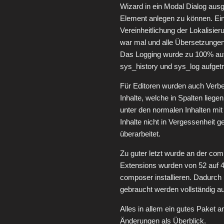
Wizard in ein Modal Dialog ausge
Element anlegen zu können. Ein w
Vereinheitlichung der Lokalisie
war mal und alle Übersetzungen
Das Logging wurde zu 100% auf
sys_history und sys_log aufgetr
Für Editoren wurden auch Verb
Inhalte, welche in Spalten liegen 
unter den normalen Inhalten mi
Inhalte nicht in Vergessenheit 
überarbeitet.
Zu guter letzt wurde an der com
Extensions wurden von 52 auf 44
composer installieren. Dadurch
gebraucht werden vollständig a
Alles in allem ein gutes Paket 
Änderungen als Überblick.