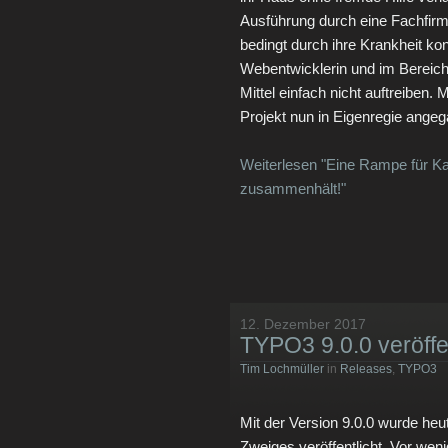
Ausführung durch eine Fachfirm
bedingt durch ihre Krankheit ko
Webentwicklerin und im Bereich 
Mittel einfach nicht auftreiben.
Projekt nun in Eigenregie ange
Weiterlesen "Eine Rampe für 
zusammenhält!"
12. Dezember 2017
TYPO3 9.0.0 veröffen
Tim Lochmüller
in
Releases
,
TYPO3
Mit der Version 9.0.0 wurde heu
Zweiges veröffentlicht. Vor wen