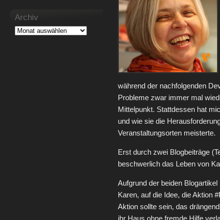
Archiv
während der nachfolgenden Dev
Probleme zwar immer mal wiede
Mittelpunkt. Stattdessen hat mic
und wie sie die Herausforderung
Veranstaltungsorten meisterte.
Erst durch zwei Blogbeiträge (Te
beschwerlich das Leben von Ka
Aufgrund der beiden Blogartike
Karen, auf die Idee, die Aktion
Aktion sollte sein, das dränge
ihr Haus ohne fremde Hilfe ver