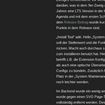
darüber, was in dem 9er-Zweig a
Jahres eine LTS Version in der 
Agenda und mit dem ersten Schrit
dem
Release Beitrag
wurde kur
Punkte in dem Release sind.
„Install Tool“ adé. Hello „Syst
soll der Stellenwert und die Fu
rücken. Macht auch durchaus sinn
zum installieren benutzt hat. Hi
betrifft z.B. die Extension Kon
als auch eine optische Überarbe
Configs zu bündeln. Zusätzlich
Platz in der „System Maintenan
noch leichter werden.
Im Backend wurde ein wenig am
wurde gegen einen SVG Page-Tr
vollständig entfernt werden. D