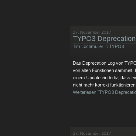
27. November 2017
TYPO3 Deprecation 
Tim Lochmüller
in
TYPO3
Das Deprecation Log von TYPO3 
von alten Funktionen sammelt. Is
einem Update ein Indiz, dass ev
nicht mehr korrekt funktionieren
Weiterlesen "TYPO3 Deprecatio
27. November 2017