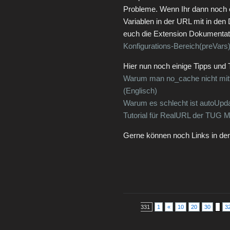
Probleme. Wenn Ihr dann noch 
Variablen in der URL mit in den
euch die Extension Dokumentation
Konfigurations-Bereich(preVars
Hier nun noch einige Tipps und 
Warum man no_cache nicht mitte
(Englisch)
Warum es schlecht ist autoUpd
Tutorial für RealURL der TUG Mü
Gerne können noch Links in d
331
1
«
10
20
30
3