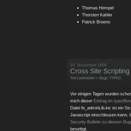
Thomas Hempel
Thorsten Kahler
Patrick Broens
16. November 2006
Cross Site Scripting
Tim Lochmüller
in
Bugs
,
TYPO3
Vor einigen Tagen wurden scho
mich dieser
Eintrag im typo3for
Datei fe_adminLib.inc ist ein S
Javascript einschleusen kann.
Security Bulletin zu diesem Bug
beseitigt.