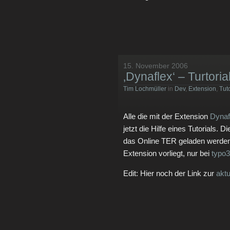
15. November 2006
‚Dynaflex‘ – Turtoria
Tim Lochmüller
in
Dev
,
Extension
,
Tuto
Alle die mit der Extension
Dynaf
jetzt die Hilfe eines Tutorials.
das Online TER geladen werden. 
Extension vorliegt, nur bei
typo3
Edit: Hier noch der Link zur
akt