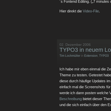
´s Fontend Editing. („7 minute
Hier direkt die
Video-File
.
02. Dezember 2006
TYPO3 in neuem L
Tim Lochmüller
in
Extension
,
TYPO3
Ich habe mir eben einmal die
Theme zu testen. Getestet habe
diese durch häufige Updates im
einfach mal die Screenshots fü
werde ich dann posten welche V
Beschreibung
bietet dieser The
und die sich einfach über den 