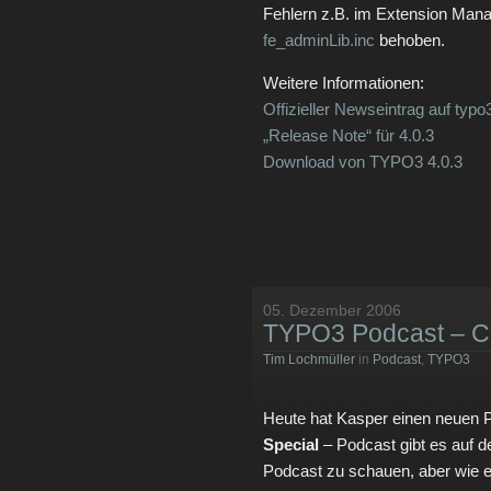
Fehlern z.B. im Extension Man
fe_adminLib.inc
behoben.
Weitere Informationen:
Offizieller Newseintrag auf typo
„Release Note“ für 4.0.3
Download von TYPO3 4.0.3
05. Dezember 2006
TYPO3 Podcast – Ch
Tim Lochmüller
in
Podcast
,
TYPO3
Heute hat Kasper einen neuen P
Special
– Podcast gibt es auf d
Podcast zu schauen, aber wie 