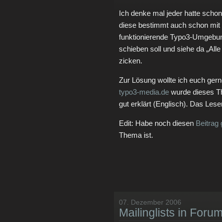
Ich denke mal jeder hatte scho
diese bestimmt auch schon mit
funktionierende Typo3-Umgebun
schieben soll und siehe da „Alle
zicken.
Zur Lösung wollte ich euch gern
typo3-media.de
wurde dieses Th
gut erklärt (Englisch). Das Lese
Edit: Habe noch diesen
Beitrag
Thema ist.
07. Dezember 2006
Mailinglists in Forum