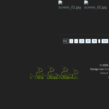
331
1
«
10
20
30
322
© 2006
Design von
Dez
Nature 