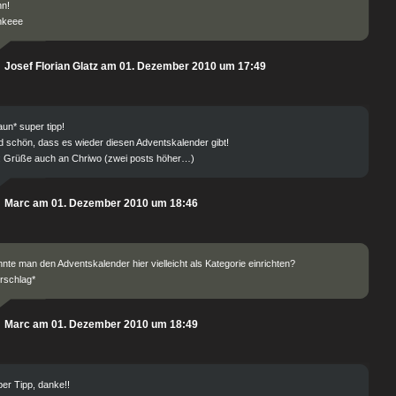
nn!
nkeee
Josef Florian Glatz am 01. Dezember 2010 um 17:49
aun* super tipp!
 schön, dass es wieder diesen Adventskalender gibt!
: Grüße auch an Chriwo (zwei posts höher…)
Marc am 01. Dezember 2010 um 18:46
nte man den Adventskalender hier vielleicht als Kategorie einrichten?
rschlag*
Marc am 01. Dezember 2010 um 18:49
er Tipp, danke!!