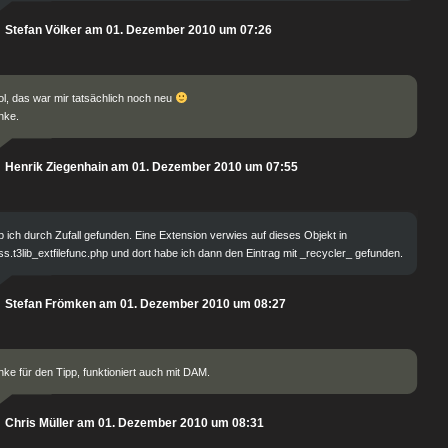
Stefan Völker am 01. Dezember 2010 um 07:26
l, das war mir tatsächlich noch neu
nke.
Henrik Ziegenhain am 01. Dezember 2010 um 07:55
 ich durch Zufall gefunden. Eine Extension verwies auf dieses Objekt in
ss.t3lib_extfilefunc.php und dort habe ich dann den Eintrag mit _recycler_ gefunden.
Stefan Frömken am 01. Dezember 2010 um 08:27
ke für den Tipp, funktioniert auch mit DAM.
Chris Müller am 01. Dezember 2010 um 08:31