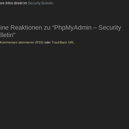
ere Infos direkt im
Security Bulletin
.
ine Reaktionen zu “PhpMyAdmin – Security
lletin”
Kommentare abonnieren (RSS)
oder
TrackBack URL