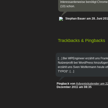
Interessanterweise benötigt Chrome (
(10) schon.
Stephan Bauer am 28. Juni 20
Trackbacks & Pingbacks
[…] Bei WPEngineer erzählt uns Frank
Nutzerprofil bei WordPress hinzufüg
erzählt uns Sven Wolfermann heute e
TYPO3“. […]
Pingback von
Adventskalender am 2
Dezember 2011 um 08:35