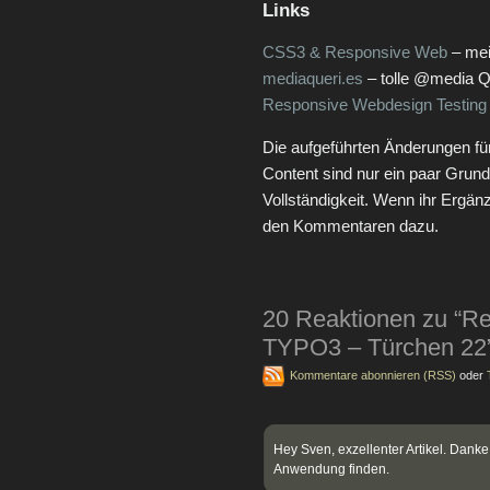
Links
CSS3 & Responsive Web
– mei
mediaqueri.es
– tolle @media Q
Responsive Webdesign Testing
Die aufgeführten Änderungen fü
Content sind nur ein paar Grun
Vollständigkeit. Wenn ihr Ergän
den Kommentaren dazu.
20 Reaktionen zu “Re
TYPO3 – Türchen 22
Kommentare abonnieren (RSS)
oder
Hey Sven, exzellenter Artikel. Dank
Anwendung finden.