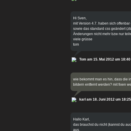
Hi Sven,
mit Version 4.7. haben sich offenb
sowie das standard css geändert (zb f
Änderungen nicht mehr bzw nur teil
viele grüsse
tom
Tom am 15. Mai 2012 um 18:40
wie bekommt man es hin, dass die in
bildern entfernt werden? mit fixen w
karl am 18. Juni 2012 um 18:25
Hallo Karl,
das brauchst du nicht (kannst du auc
aus.