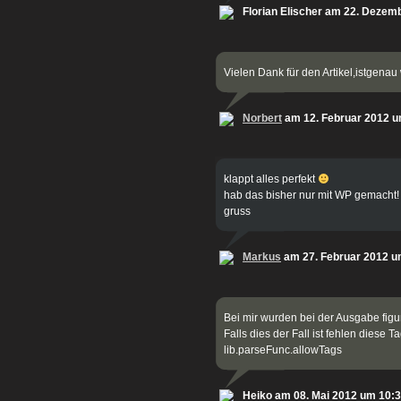
Florian Elischer am 22. Dezem
Vielen Dank für den Artikel,istgena
Norbert
am 12. Februar 2012 u
klappt alles perfekt
hab das bisher nur mit WP gemacht!
gruss
Markus
am 27. Februar 2012 u
Bei mir wurden bei der Ausgabe figu
Falls dies der Fall ist fehlen diese 
lib.parseFunc.allowTags
Heiko am 08. Mai 2012 um 10: