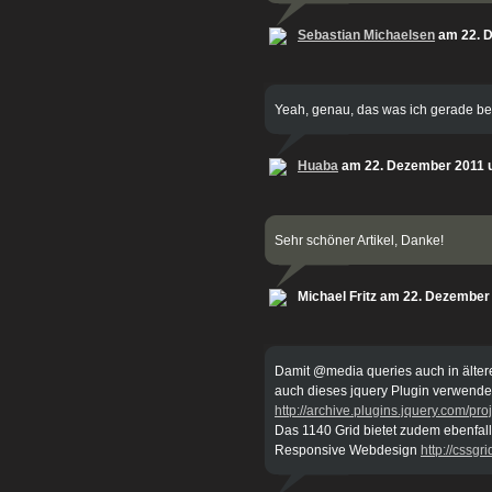
Sebastian Michaelsen
am 22. 
Yeah, genau, das was ich gerade be
Huaba
am 22. Dezember 2011 
Sehr schöner Artikel, Danke!
Michael Fritz am 22. Dezember
Damit @media queries auch in älter
auch dieses jquery Plugin verwende
http://archive.plugins.jquery.com/pr
Das 1140 Grid bietet zudem ebenfall
Responsive Webdesign
http://cssgri