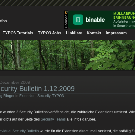
nfos
TYPO3 Tutorials
TYPO3 Jobs
Linkliste
Kontakt
Impressum
 Dezember 2009
curity Bulletin 1.12.2009
g Ringer
in
Extension
,
Security
,
TYPO3
e wurden 3 Security Bulletins veröffentlicht, die zahlreiche Extensions umfasst. Wie
r gibts auf der Seite des
Security Teams
alle Infos darüber.
Invidual Security Bulletin
wurde für die Extension direct_mail verfasst, die anfällig fü