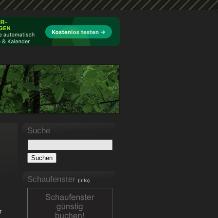
Suche
Schaufenster
(Info)
r