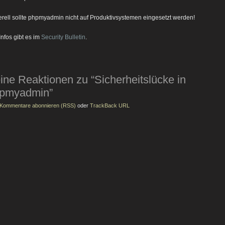
rell sollte phpmyadmin nicht auf Produktivsystemen eingesetzt werden!
Infos gibt es im
Security Bulletin
.
ine Reaktionen zu “Sicherheitslücke in
pmyadmin”
Kommentare abonnieren (RSS)
oder
TrackBack URL