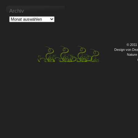
Archiv
© 2011
Design von Dez
Nature 