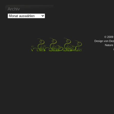
Archiv
© 2009
Design von Dez
Nature 