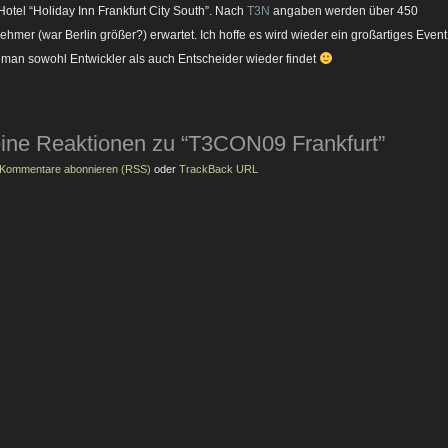
Hotel “Holiday Inn Frankfurt City South”. Nach
T3N
angaben werden über 450
nehmer (war Berlin größer?) erwartet. Ich hoffe es wird wieder ein großartiges Event
man sowohl Entwickler als auch Entscheider wieder findet
ine Reaktionen zu “T3CON09 Frankfurt”
Kommentare abonnieren (RSS)
oder
TrackBack URL