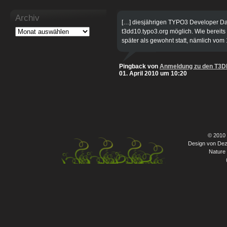
Archiv
[…] diesjährigen TYPO3 Developer Da
t3dd10.typo3.org möglich. Wie bereits 
später als gewohnt statt, nämlich vom 1
Pingback von
Anmeldung zu den T3DD
01. April 2010 um 10:20
© 2010
Design von Dez
Nature 