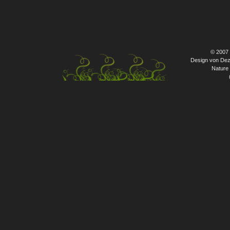
© 2007
Design von Dez
Nature 