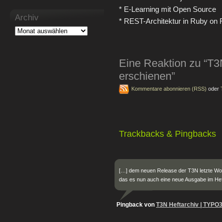
* E-Learning mit Open Source
Archiv
* REST-Architektur in Ruby on 
Eine Reaktion zu “T3
erschienen”
Kommentare abonnieren (RSS)
oder
Trackbacks & Pingbacks
[…] dem neuen Release der T3N letzte Wo
das es nun auch eine neue Ausgabe im Hef
Pingback von
T3N Heftarchiv | TYPO