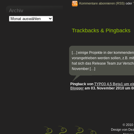
Kommentare abonnieren (RSS)
oder
Archiv
Trackbacks & Pingbacks
[…] einige Projekte in der kommende
vorangetrieben werden sollen, z.B. mi
hat sich das Release Team zur Versc
November […]
Pingback von
TYPO3 4.5 Beta1 um e
Blogger
am 03. November 2010 um 0
© 2010
Design von Dez