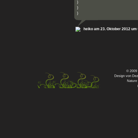
}
}
}
heiko am 23. Oktober 2012 um
© 2009
Design von Dez
Nature 