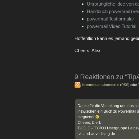
Ursprüngliche Idee von 
Handbuch powermail (Vers
powermail Testformular
powermail Video Tutorial
Hoffentlich kann es jemand geb
Cheers, Alex
9 Reaktionen zu “Tip
Kommentare abonnieren (RSS)
oder
Danke für die Verlinkung und das seh
inzwischen ein Buch zu Powermail s
megacool
Cheers, Dierk
TUGLE – TYPO3 Usergruppe Leipzi
c/o and-advertising.de