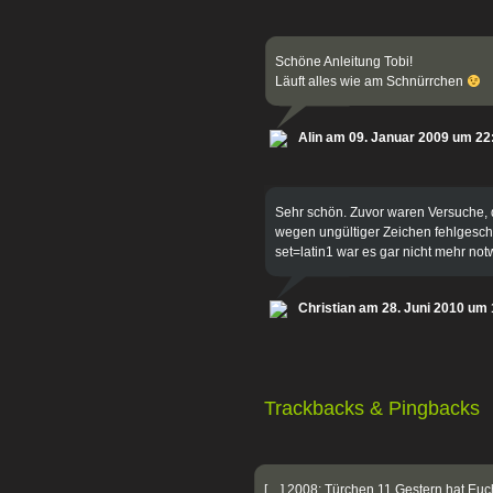
Schöne Anleitung Tobi!
Läuft alles wie am Schnürrchen
Alin am 09. Januar 2009 um 22
Sehr schön. Zuvor waren Versuche, 
wegen ungültiger Zeichen fehlgeschl
set=latin1 war es gar nicht mehr no
Christian am 28. Juni 2010 um
Trackbacks & Pingbacks
[…] 2008: Türchen 11 Gestern hat Euc