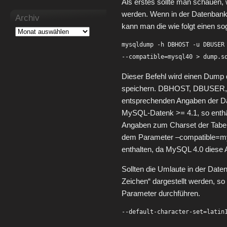
Als erstes sollte man schauen, 
werden. Wenn in der Datenbank 
Archiv
kann man die wie folgt einen s
mysqldump -h DBHOST -u DBUSER 
--compatible=mysql40 > dump.s
Dieser Befehl wird einen Dump 
speichern. DBHOST, DBUSER
entsprechenden Angaben der Da
MySQL-Datenk >= 4.1, so enthä
Angaben zum Charset der Tabell
dem Parameter –compatible=mys
enthalten, da MySQL 4.0 diese 
Sollten die Umlaute in der Date
Zeichen“ dargestellt werden, so
Parameter durchführen.
--default-character-set=latin