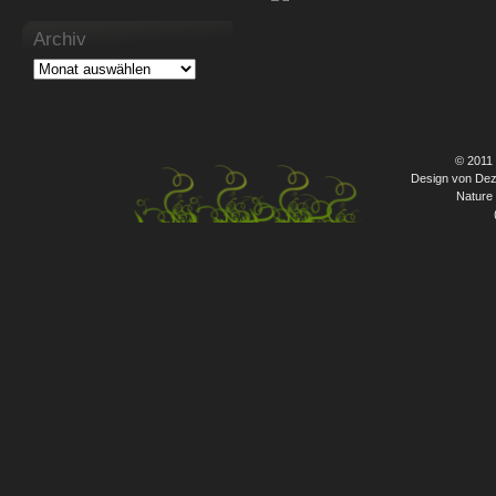
Archiv
© 2011
Design von Dez
Nature 