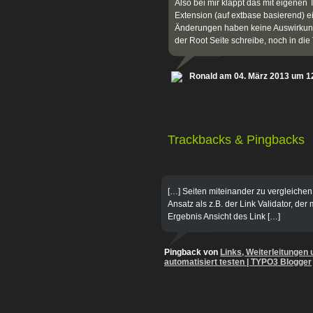
Also bei mir klappt das mit eigenen
Extension (auf extbase basierend) e
Änderungen haben keine Auswirkung
der Root Seite schreibe, noch in di
Ronald am 04. März 2013 um 1
Trackbacks & Pingbacks
[…] Seiten miteinander zu vergleiche
Ansatz als z.B. der Link Validator, de
Ergebnis Ansicht des Link […]
Pingback von
Links, Weiterleitungen
automatisiert testen | TYPO3 Blogger