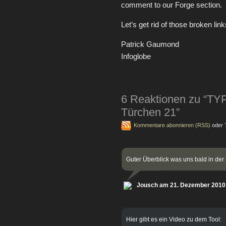
comment to our Forge section.
Let’s get rid of those broken link
Patrick Gaumond
Infoglobe
6 Reaktionen zu “TYPO
Türchen 21”
Kommentare abonnieren (RSS)
oder
Guter Überblick was uns bald in der 
Jousch am 21. Dezember 2010
Hier gibt es ein Video zu dem Tool: