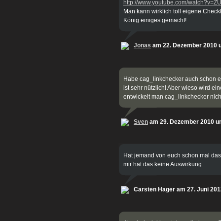
http://www.youtube.com/watch?v=Z
Man kann wirklich toll eigene Checkk
König einiges gemacht!
Jonas
am 22. Dezember 2010 
Habe cag_linkchecker auch schon ein
ist sehr nützlich! Aber wieso wird ei
entwickelt man cag_linkchecker nich
Sven
am 29. Dezember 2010 u
Hat jemand von euch schon mal das 
mir hat das keine Auswirkung.
Carsten Hager am 27. Juni 20