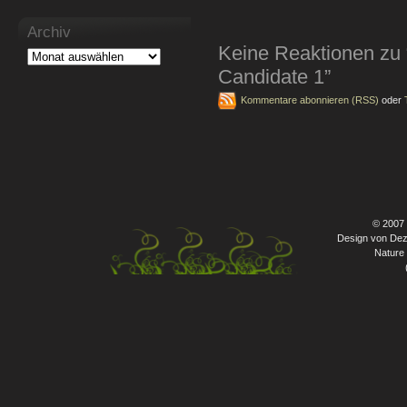
Archiv
Keine Reaktionen zu
Candidate 1”
Kommentare abonnieren (RSS)
oder
© 2007
Design von Dez
Nature 