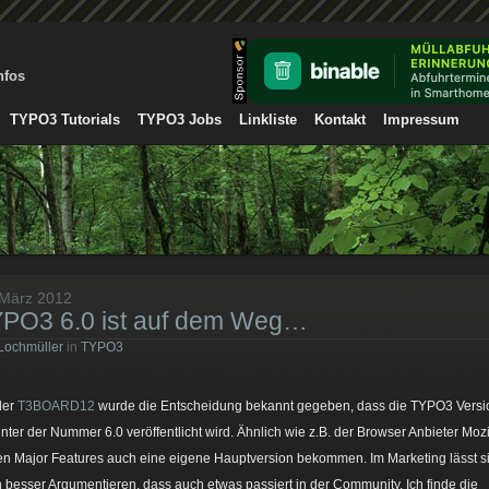
nfos
TYPO3 Tutorials
TYPO3 Jobs
Linkliste
Kontakt
Impressum
 März 2012
PO3 6.0 ist auf dem Weg…
Lochmüller
in
TYPO3
der
T3BOARD12
wurde die Entscheidung bekannt gegeben, dass die TYPO3 Versi
unter der Nummer 6.0 veröffentlicht wird. Ähnlich wie z.B. der Browser Anbieter Mozi
ten Major Features auch eine eigene Hauptversion bekommen. Im Marketing lässt s
 besser Argumentieren, dass auch etwas passiert in der Community. Ich finde die