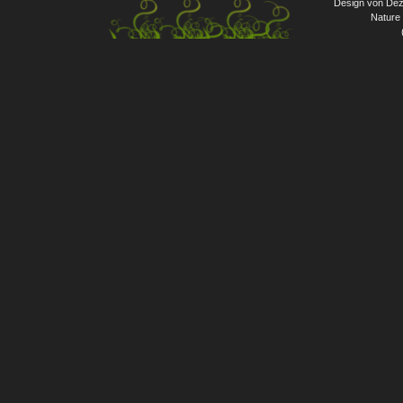
Design von Dez
Nature 