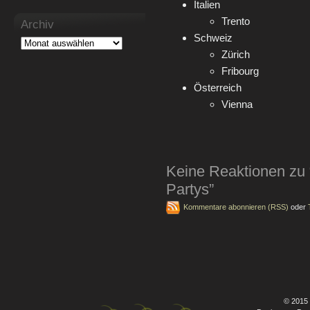
Italien
Trento
Archiv
Schweiz
Zürich
Fribourg
Österreich
Vienna
Keine Reaktionen zu
Partys”
Kommentare abonnieren (RSS)
oder
© 2015