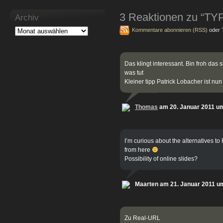
3 Reaktionen zu “TY
Archiv
Kommentare abonnieren (RSS)
oder
Das klingt interessant. Bin froh das 
was tut
Kleiner tipp Patrick Lobacher ist nun
Thomas
am 20. Januar 2011 u
I’m curious about the alternatives 
from here
Possibility of online slides?
Maarten am 21. Januar 2011 u
Zu Real-URL