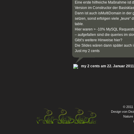
Eine erste hilfreiche Maßnahme ist
Version im Constructor der Basiskla
Dann ist auch isMultiDomain in der 
setzen, sonst erfolgen viele „teure“ 
table.
Hier waren > -10% MySQL Requests 
– aufgefallen sind die queries im s
Gibt’s weitere Hinweise hier?
Die Slides wären dann später auch in
Just my 2 cents
my 2 cents am 22. Januar 201
© 2011
Design von Dez
Nature 