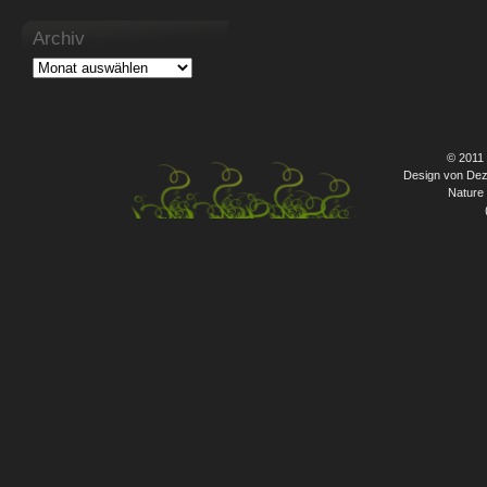
Archiv
© 2011
Design von Dez
Nature 