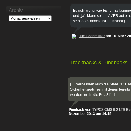
Archiv
Es geht weiter wie bisher. Es komm
und „ja“. Mann sollte IMMER auf ein
sein. Alles andere ist leichtsinnig…
Tim Lochmüller
am 10. März 2
Trackbacks & Pingbacks
[…] verbessern auch die Stabilität. D
Sicherheitspatches, mit denen bereits 
wurden, mit in die Beta3 […]
Pingback von
TYPO3 CMS 6.2 LTS Bet
Dezember 2013 um 14:45