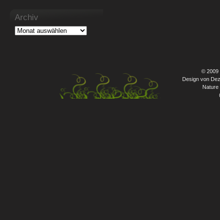
Archiv
© 2009
Design von Dez
Nature 