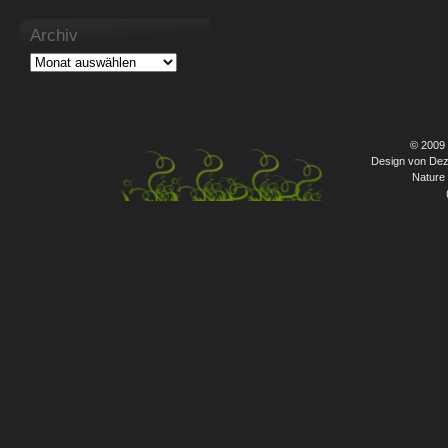
Archiv
© 2009
Design von Dez
Nature 