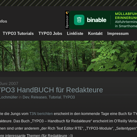
nfos
TYPO3 Tutorials
TYPO3 Jobs
Linkliste
Kontakt
Impressum
 Juni 2007
PO3 HandBUCH für Redakteure
Lochmüller
in
Dev
,
Releases
,
Tutorial
,
TYPO3
ie die Jungs vom
T3N berichten
erscheint in den kommende Tage eine Buch für 
kteure. Das Buch „TYPO3 – Handbuch für Redakteure“ erscheint im O’Reilly Verla
en sind unter anderem „der Rich Text Editor RTE“, „TYPO3-Module“, „Seitentypen
ere interessante Themen (für Redakteure ;-))