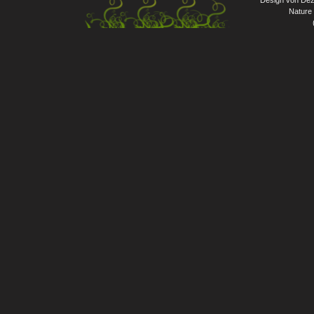
Design von Dez
Nature 