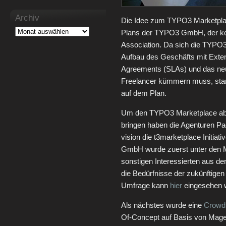
Archiv
Die Idee zum TYPO3 Marketplac
Plans der TYPO3 GmbH, der ko
Association. Da sich die TYP
Aufbau des Geschäfts mit Exte
Agreements (SLAs) und das ne
Freelancer kümmern muss, stand
auf dem Plan.
Um den TYPO3 Marketplace aber
bringen haben die Agenturen P
vision die t3marketplace Initia
GmbH wurde zuerst unter den M
sonstigen Interessierten aus d
die Bedürfnisse der zukünftige
Umfrage kann
hier
eingesehen 
Als nächstes wurde eine
Crowd
Of-Concept auf Basis von Mage