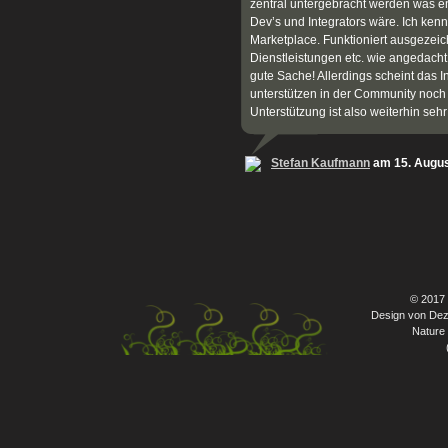
zentral untergebracht werden was en
Dev’s und Integrators wäre. Ich ken
Marketplace. Funktioniert ausgezeic
Dienstleistungen etc. wie angedach
gute Sache! Allerdings scheint das In
unterstützen in der Community noch 
Unterstützung ist also weiterhin seh
Stefan Kaufmann
am 15. Augus
© 2017
Design von Dez
Nature 