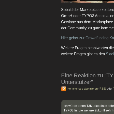
Sobald der Marketplace kostend
GmbH oder TYPO3 Association üb
Gewinne aus dem Marketplace
der Community zu gute komme
Hier gehts zur Crowdfunding 
Weitere Fragen beantworten die I
weitere Fragen gibt es den
Slac
Eine Reaktion zu “T
Unterstützer”
Kommentare abonnieren (RSS)
oder
Ich würde einen T3Marketplace seh
TYPO3 für die weitere Zukunft sehr