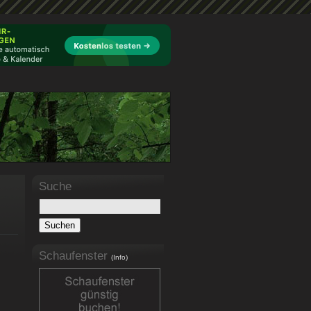
Suche
Schaufenster
(Info)