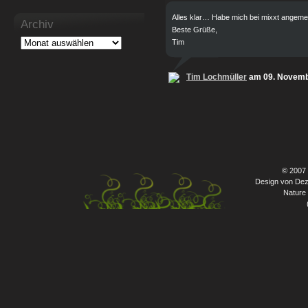
Alles klar… Habe mich bei mixxt angemel
Archiv
Beste Grüße,
Tim
Tim Lochmüller
am 09. Novemb
© 2007
Design von Dez
Nature 