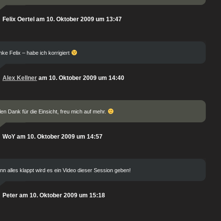
Felix Oertel am 10. Oktober 2009 um 13:47
ke Felix – habe ich korrigiert
Alex Kellner
am 10. Oktober 2009 um 14:40
len Dank für die Einsicht, freu mich auf mehr.
WoY am 10. Oktober 2009 um 14:57
n alles klappt wird es ein Video dieser Session geben!
Peter am 10. Oktober 2009 um 15:18