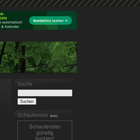
Suche
Schaufenster
(Info)