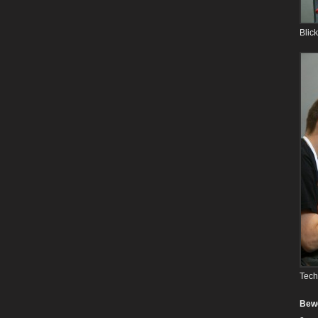
Blic
Tech
Bew