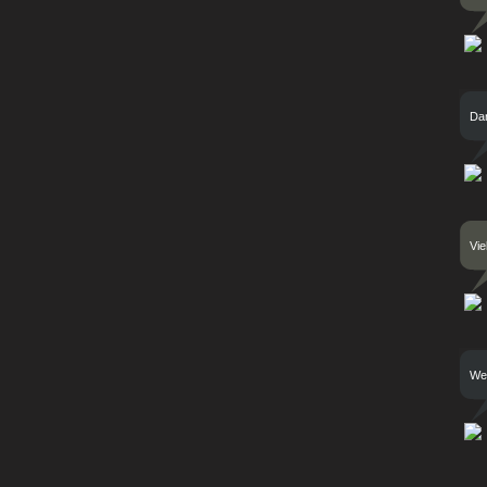
Dan
Vie
Wen