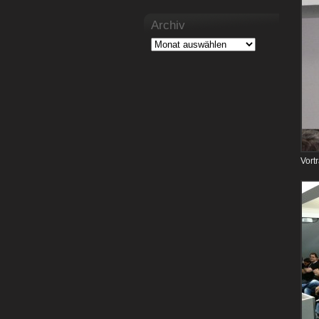
Archiv
Vort