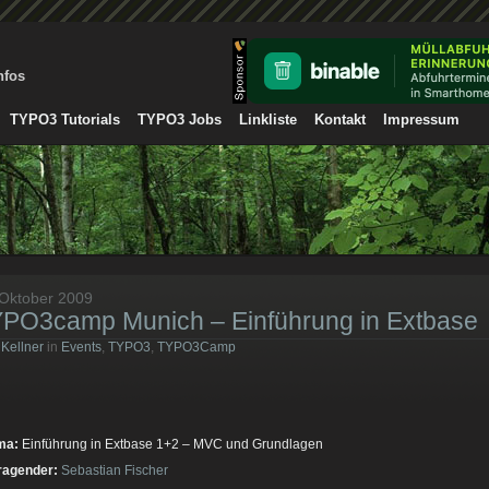
nfos
TYPO3 Tutorials
TYPO3 Jobs
Linkliste
Kontakt
Impressum
 Oktober 2009
PO3camp Munich – Einführung in Extbase
 Kellner
in
Events
,
TYPO3
,
TYPO3Camp
ma:
Einführung in Extbase 1+2 – MVC und Grundlagen
ragender:
Sebastian Fischer