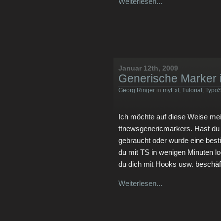
Weiterlesen...
Januar 12th, 2009
Generische Marker 
Georg Ringer
in
myExt
,
Tutorial
,
TypoS
Ich möchte auf diese Weise mei
ttnewsgenericmarkers. Hast du 
gebraucht oder wurde eine besti
du mit TS in wenigen Minuten l
du dich mit Hooks usw. beschäf
Weiterlesen...