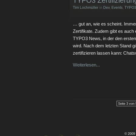
TYPO3 Zertifizieru
Tim Lochmüller
in
Dev
,
Events
,
TYPO
… gut an, wie es scheint. Imme
Zertifikate. Zudem gibt es auch 
TYPO3 News, in der den ersten 4
wird. Nach dem letzten Stand g
zertifizieren lassen kann: Chat
Weiterlesen...
Seite 3 von 
© 2009