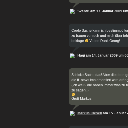
SventB am 13. Januar 2009 um
Coole Sache kann ich bestimmt öfte
zu bauen versuch und mich über fe
beklage
Vielen Dank Georg!
Hagi am 14. Januar 2009 um 0
Schicke Sache das! Aber die oben ge
die tt_news implementiert wird drängt
(Ich weiß, die haben immer was zu m
zu sagen..)
Gruß Markus
Markus Giesen
am 15. Januar 