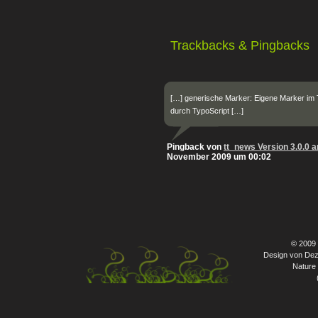
Trackbacks & Pingbacks
[…] generische Marker: Eigene Marker im 
durch TypoScript […]
Pingback von
tt_news Version 3.0.0 
November 2009 um 00:02
© 2009
Design von Dez
Nature 