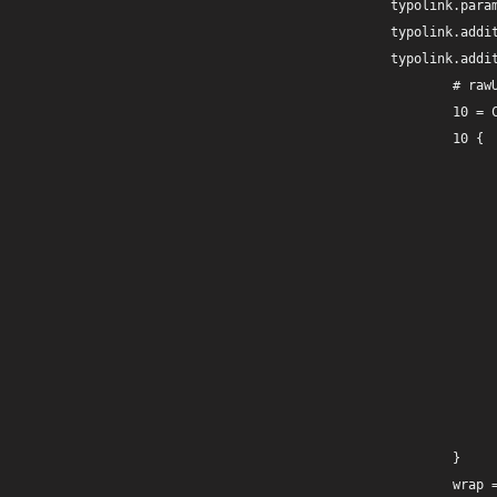
		typolink.parameter = 10778

		typolink.additionalParams.cObject = COA

		typolink.additionalParams.cObject {

     			# rawUrlEncoded link

			10 = COA

			10 {

				10 = TEXT
				10.data = TSFE:baseUr
				# including all parameters from the query stri
				20 = TEXT
				20.typolink.parameter.data = page:u
				20.typolink.addQueryString =
				20.typolink.addQueryString.exclude = id,tip
				20.typolink.returnLast = u
				# rawurlencode to use url as one parame
				stdWrap.rawUrlEncode =
			}

			wrap = &tipUrl=|
