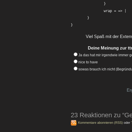
		}

		wrap = => |

	}

}
Viel Spaß mit der Exten
Deine Meinung zur t
Ja das hat mir irgendwie immer g
nice to have
sowas brauch ich nicht (Begrün
Er
23 Reaktionen zu “Ge
Kommentare abonnieren (RSS)
oder