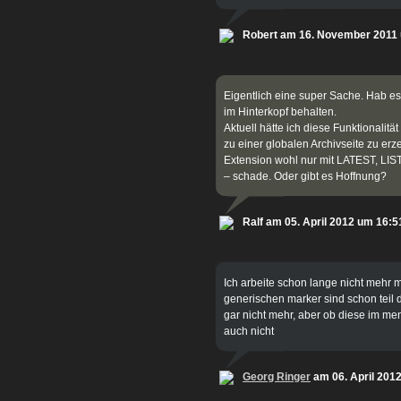
Robert am 16. November 2011
Eigentlich eine super Sache. Hab es
im Hinterkopf behalten.
Aktuell hätte ich diese Funktionalit
zu einer globalen Archivseite zu erze
Extension wohl nur mit LATEST, LIST
– schade. Oder gibt es Hoffnung?
Ralf am 05. April 2012 um 16:5
Ich arbeite schon lange nicht mehr m
generischen marker sind schon teil 
gar nicht mehr, aber ob diese im m
auch nicht
Georg Ringer
am 06. April 201