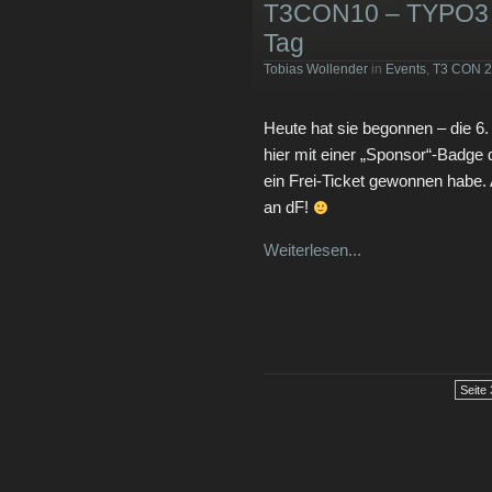
T3CON10 – TYPO3 P
Tag
Tobias Wollender
in
Events
,
T3 CON 2
Heute hat sie begonnen – die 6.
hier mit einer „Sponsor“-Badge 
ein Frei-Ticket gewonnen habe.
an dF!
Weiterlesen...
Seite 