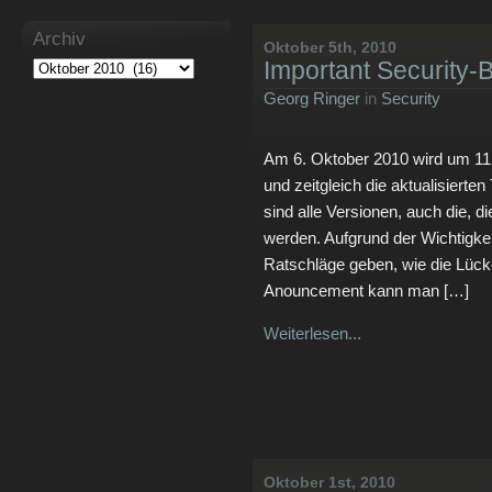
Archiv
Oktober 5th, 2010
Important Security-
Georg Ringer
in
Security
Am 6. Oktober 2010 wird um 11:
und zeitgleich die aktualisierte
sind alle Versionen, auch die, 
werden. Aufgrund der Wichtigkei
Ratschläge geben, wie die Lück
Anouncement kann man […]
Weiterlesen...
Oktober 1st, 2010