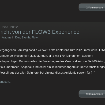
2 Kommentare
il 2nd, 2012
richt von der FLOW3 Experience
r Kraume
in
Dev
,
Events
,
Flow
ergangenen Samstag hat die weltweit erste Konferenz zum PHP Framework FLOW
ermoor bei Rosenheim stattgefunden. Mit etwa 170 Teilnehmern aus dem
schsprachigen Raum wurden die Erwartungen des Veranstalters, der TechDivision,
 als übertroffen. Sogar aus Indien ist ein Teilnehmer angereist. Der Veranstaltungso
Kesselhaus der alten Spinnerei bot ein grandioses Ambiente sowohl für […]
erlesen...
9 Kommentare