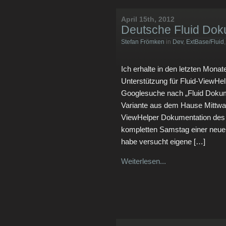
April 15th, 2012
Deutsche Fluid Dok
Stefan Frömken
in
Dev
,
ExtBase/Fluid
Ich erhalte in den letzten Mona
Unterstützung für Fluid-ViewHel
Googlesuche nach „Fluid Dokum
Variante aus dem Hause Mittwald
ViewHelper Dokumentation des
kompletten Samstag einer neu
habe versucht eigene […]
Weiterlesen...