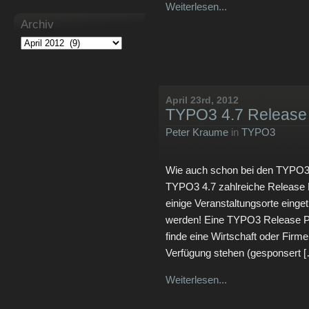
Weiterlesen...
Archiv
April 23rd, 2012
TYPO3 4.7 Release 
Peter Kraume
in
TYPO3
Wie auch schon bei den TYPO3 V
TYPO3 4.7 zahlreiche Release P
einige Veranstaltungsorte einge
werden! Eine TYPO3 Release Part
finde eine Wirtschaft oder Firm
Verfügung stehen (gesponsert 
Weiterlesen...