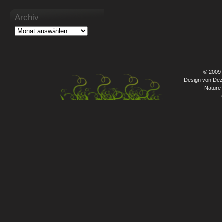
Archiv
© 2009
Design von Dez
Nature 