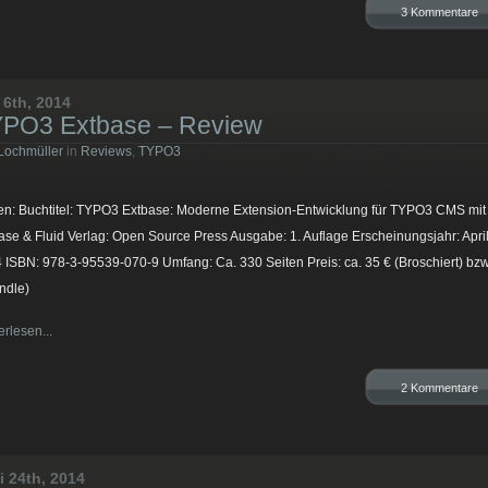
3 Kommentare
 6th, 2014
PO3 Extbase – Review
Lochmüller
in
Reviews
,
TYPO3
en: Buchtitel: TYPO3 Extbase: Moderne Extension-Entwicklung für TYPO3 CMS mit
ase & Fluid Verlag: Open Source Press Ausgabe: 1. Auflage Erscheinungsjahr: Apri
 ISBN: 978-3-95539-070-9 Umfang: Ca. 330 Seiten Preis: ca. 35 € (Broschiert) bzw
indle)
erlesen...
2 Kommentare
i 24th, 2014