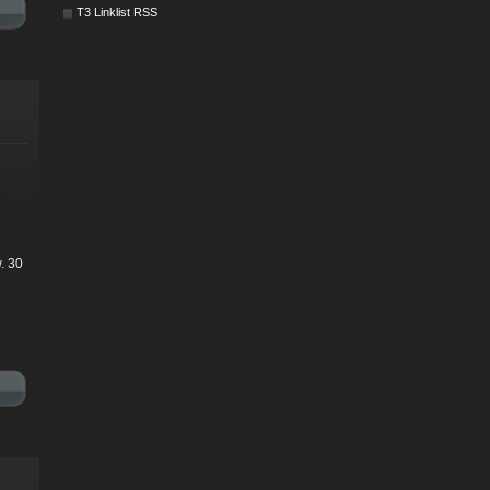
T3 Linklist RSS
l
. 30