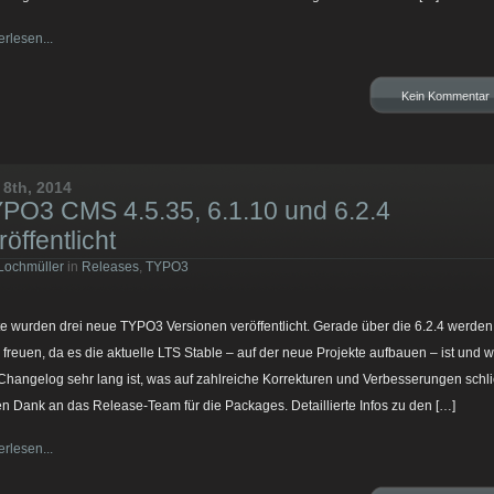
erlesen...
Kein Kommentar
 8th, 2014
PO3 CMS 4.5.35, 6.1.10 und 6.2.4
röffentlicht
Lochmüller
in
Releases
,
TYPO3
e wurden drei neue TYPO3 Versionen veröffentlicht. Gerade über die 6.2.4 werden
e freuen, da es die aktuelle LTS Stable – auf der neue Projekte aufbauen – ist und w
Changelog sehr lang ist, was auf zahlreiche Korrekturen und Verbesserungen schli
en Dank an das Release-Team für die Packages. Detaillierte Infos zu den […]
erlesen...