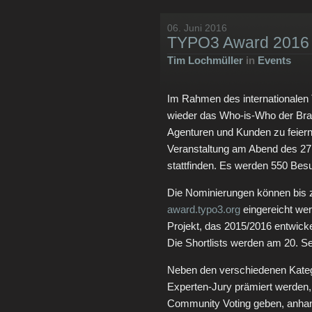
06. Juni 2016
TYPO3 Award 2016 –
Tim Lochmüller
in
Events
Im Rahmen des internationalen 
wieder das Who-is-Who der Bra
Agenturen und Kunden zu feiern
Veranstaltung am Abend des 27
stattfinden. Es werden 550 Besu
Die Nominierungen können bis 
award.typo3.org
eingereicht we
Projekt, das 2015/2016 entwicke
Die Shortlists werden am 20. Se
Neben den verschiedenen Kateg
Experten-Jury prämiert werden, 
Community Voting geben, anhan