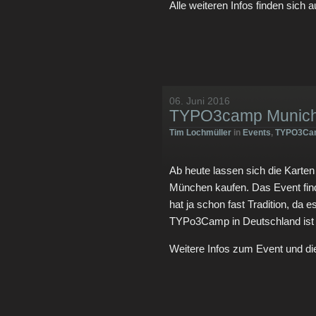
Alle weiteren Infos finden sich 
06. Juni 2016
TYPO3camp Munich –
Tim Lochmüller
in
Events
,
TYPO3Ca
Ab heute lassen sich die Kar
München kaufen. Das Event find
hat ja schon fast Tradition, da 
TYPo3Camp in Deutschland is
Weitere Infos zum Event und die