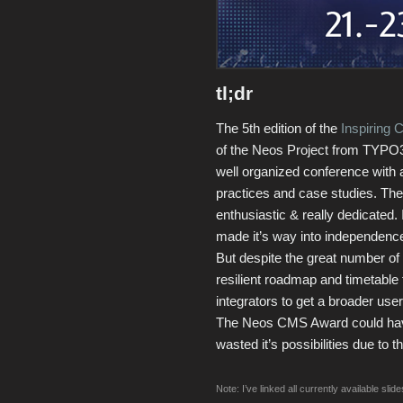
tl;dr
The 5th edition of the
Inspiring 
of the Neos Project from TYPO3
well organized conference with a
practices and case studies. The
enthusiastic & really dedicated
made it’s way into independenc
But despite the great number of 
resilient roadmap and timetable 
integrators to get a broader use
The Neos CMS Award could have
wasted it’s possibilities due to
Note: I’ve linked all currently available sli