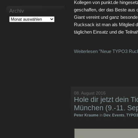
Kollegen von punkt.de hingese
geschaffen, der das Beste aus 
Archiv
Giant vereint und ganz besonde
Rucksack ist man als Mitglied
täglichen Einsatz und die Teil
Weiterlesen "Neue TYPO3 Ruck
08. August 2016
Hole dir jetzt dein
München (9.-11. Se
Peter Kraume
in
Dev
,
Events
,
TYPO