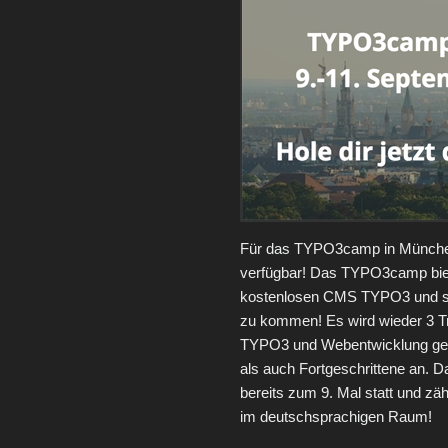
Für das TYPO3camp in München
verfügbar! Das TYPO3camp biet
kostenlosen CMS TYPO3 und se
zu kommen! Es wird wieder 3 T
TYPO3 und Webentwicklung gebe
als auch Fortgeschrittene an.
bereits zum 9. Mal statt und zä
im deutschsprachigen Raum!