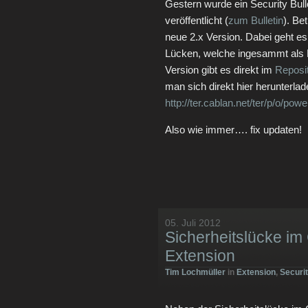
Gestern wurde ein Security Bull
veröffentlicht (
zum Bulletin
). Be
neue 2.x Version. Dabei geht e
Lücken, welche ingesammt als M
Version gibt es direkt im
Reposi
man sich direkt hier herunterlad
http://ter.cablan.net/ter/p/o/pow
Also wie immer…. fix updaten!
05. Juli 2012
Sicherheitslücke im
Extension
Tim Lochmüller
in
Extension
,
Securi