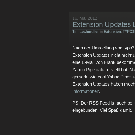
16. Mai 2012
Extension Updates L
Tim Lochmüller
in
Extension
,
TYPO3b
Nach der Umstellung von typo3
Extension Updates nicht mehr up
eine E-Mail von Frank bekommen,
Yahoo Pipe dafür erstellt hat. 
gemerkt wie cool Yahoo Pipes 
Extension Updates haben möch
Informationen
.
PS: Der RSS Feed ist auch bei u
eingebunden. Viel Spaß damit.