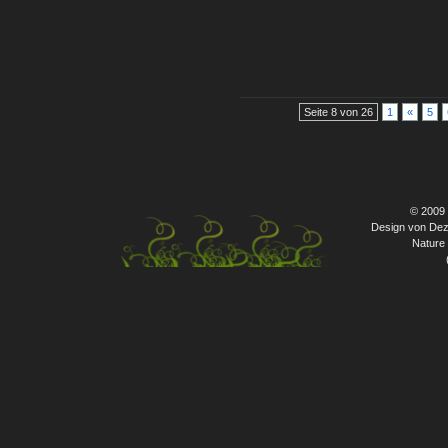
Seite 8 von 26
1
«
5
© 2009
Design von Dez
Nature 