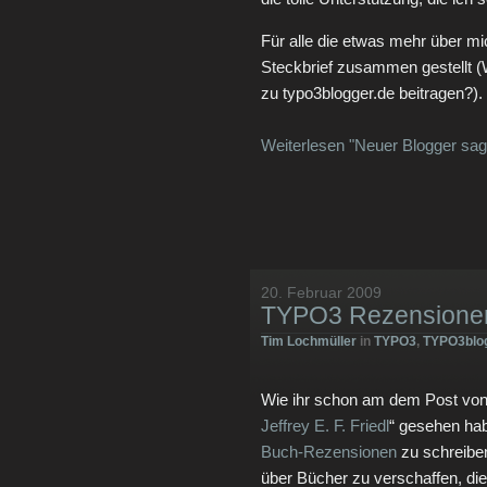
Für alle die etwas mehr über mi
Steckbrief zusammen gestellt 
zu typo3blogger.de beitragen?).
Weiterlesen "Neuer Blogger sag
20. Februar 2009
TYPO3 Rezensionen
Tim Lochmüller
in
TYPO3
,
TYPO3blo
Wie ihr schon am dem Post von 
Jeffrey E. F. Friedl
“ gesehen hab
Buch-Rezensionen
zu schreiben
über Bücher zu verschaffen, d