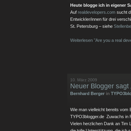
Heute blogge ich in eigener 
Auf
realdevelopers.com
sucht d
Entwickler/innen für drei vers
St. Petersburg – siehe
Stellenb
Weiterlesen "Are you a real dev
10. März 2009
Neuer Blogger sagt 
Bernhard Berger
in
TYPO3blo
Wie man vielleicht bereits vom B
TYPO3blogger.de Zuwachs in 
Vielen herzlichen Dank an Tim 
die tolle Unterstützung, die ich