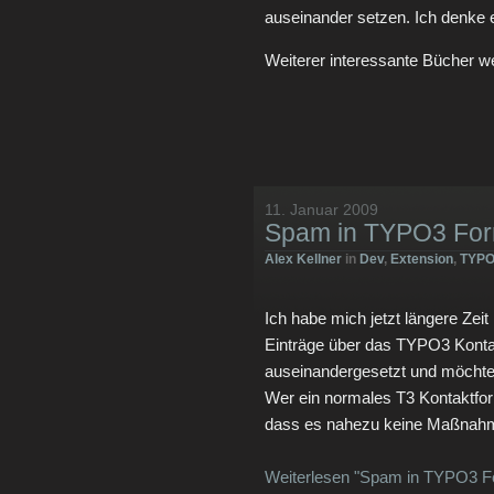
auseinander setzen. Ich denke 
Weiterer interessante Bücher we
11. Januar 2009
Spam in TYPO3 For
Alex Kellner
in
Dev
,
Extension
,
TYPO
Ich habe mich jetzt längere Ze
Einträge über das TYPO3 Konta
auseinandergesetzt und möchte 
Wer ein normales T3 Kontaktform
dass es nahezu keine Maßnahm
Weiterlesen "Spam in TYPO3 Fo