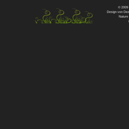
© 2009
Design von Dez
Nature 