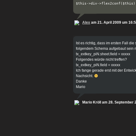
Alex
am 21. April 2009 um 16:
Ist es richtig, dass im ersten Fall d
folgendem Schema aufgebaut sein
tx_extkey_piN.sheet.field = xxxxx
Folgendes würde nicht treffen?
tx_extkey_piN.field = xxxxx
Ich fange gerade erst mit der Entwick
Nachsicht.
Danke
Mario
Mario Kröll am 28. September 