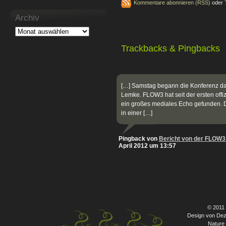
Kommentare abonnieren (RSS)
oder
Archiv
Trackbacks & Pingbacks
[…] Samstag begann die Konferenz da
Lemke. FLOW3 hat seit der ersten offi
ein großes mediales Echo gefunden. 
in einer […]
Pingback von
Bericht von der FLOW3
April 2012 um 13:57
© 2011
Design von Dez
Nature 