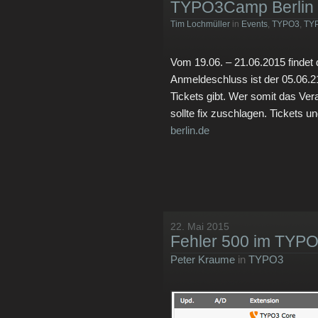
TYPO3Camp Berlin – 
Tim Lochmüller
in
Events
,
TYPO3
,
TY
Vom 19.06. – 21.06.2015 findet
Anmeldeschluss ist der 05.06.2
Tickets gibt. Wer somit das Ve
sollte fix zuschlagen. Tickets un
berlin.de
22. Mai 2015
Fehler 500 im TYP
Peter Kraume
in
TYPO3