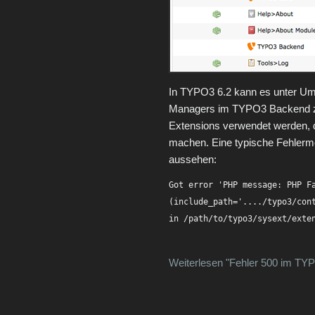
In TYPO3 6.2 kann es unter Um
Managers im TYPO3 Backend z
Extensions verwendet werden, 
machen. Eine typische Fehlerm
aussehen:
Got error 'PHP message: PHP F
(include_path='..../typo3/cont
in /path/to/typo3/sysext/exte
Weiterlesen "Fehler 500 im TY