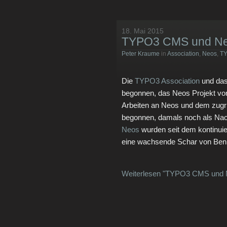
18. Mai 2015
TYPO3 CMS und Ne
Peter Kraume
in
Association
,
Neos
,
T
Die
TYPO3 Association
und da
begonnen, das Neos Projekt vo
Arbeiten an Neos und dem zug
begonnen, damals noch als Na
Neos
wurden seit dem kontinuier
eine wachsende Schar von Benut
Weiterlesen "TYPO3 CMS und 