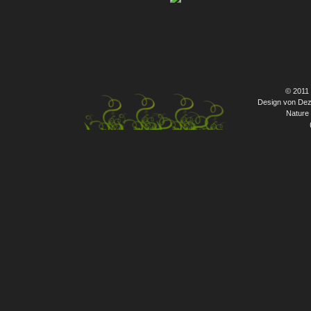
© 2011
Design von Dez
Nature 