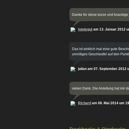
Danke für diese kurze und knackige 
tutnixgut
am 13. Januar 2012 u
Das ist wirklich mal eine gute Besch
unnötiges Geschwafel auf den Punkt
julian am 07. September 2012 
vielen Dank. Die Anleitung hat mir den
Richard
am 08. Mai 2014 um 1