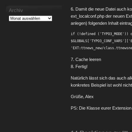
6. Damit die neue Datei auch k
Archiv
ext_localconf.php der neuen Ex
anlegen) folgenden Inhalt eintra
if (!defined ('TYPO3_MODE')) d
$GLOBALS['TYPO3_CONF_VARS']['E
7. Cache leeren
8. Fertig!
Natürlich lässt sich das auch a
konkretes Beispiel ist wohl nicht
Grüße, Alex
PS: Die Klasse eurer Extension 