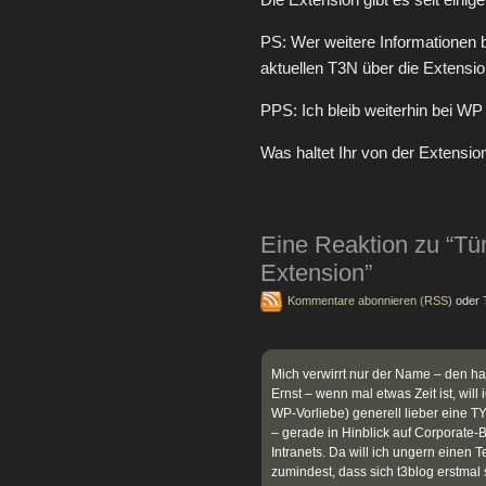
PS: Wer weitere Informationen br
aktuellen T3N über die Extensio
PPS: Ich bleib weiterhin bei W
Was haltet Ihr von der Extensio
Eine Reaktion zu “T
Extension”
Kommentare abonnieren (RSS)
oder
Mich verwirrt nur der Name – den h
Ernst – wenn mal etwas Zeit ist, will 
WP-Vorliebe) generell lieber eine
– gerade in Hinblick auf Corporate-
Intranets. Da will ich ungern einen 
zumindest, dass sich t3blog erstmal