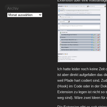
Extension über eine vollständig
Archiv
Ich hatte leider noch keine Zeit 
ist aber direkt aufgefallen das d
weil Pfade hart codiert sind. Zu
(Hook) im Code oder in der Dok
Extension zu legen ist nicht so
weg sind). Wäre zwei Ideen für 
Die Extension gibt es seit eini