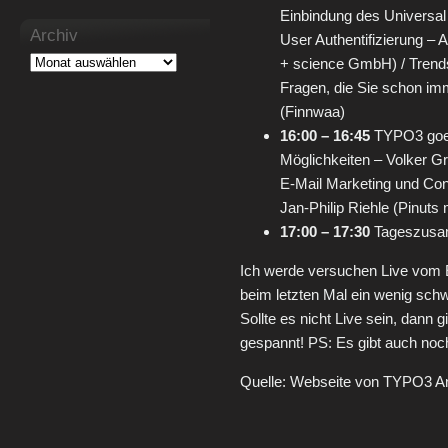
Einbindung des Universal
Archiv
User Authentifizierung – 
+ science GmbH) / Trend
Fragen, die Sie schon im
(Finnwaa)
16:00 – 16:45
TYPO3 goes
Möglichkeiten – Volker Gr
E-Mail Marketing und Con
Jan-Philip Riehle (Pinu
17:00 – 17:30
Tageszusa
Ich werde versuchen Live vom E
beim letzten Mal ein wenig schw
Sollte es nicht Live sein, dann 
gespannt! PS: Es gibt auch no
Quelle: Webseite von TYPO3 A