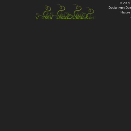
© 2009
Design von Dez
Nature 